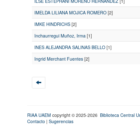
ILSE ESTEPHANI MORENO HERNANDEZ
[1]
IMELDA LILIANA MOJICA ROMERO
[2]
IMKE HINDRICHS
[2]
Inchaurregui Muñoz, Irma
[1]
INES ALEJANDRA SALINAS BELLO
[1]
Ingrid Merchant Fuentes
[2]
RIAA UAEM
copyright © 2025-2026
Biblioteca Central Un
Contacto
|
Sugerencias