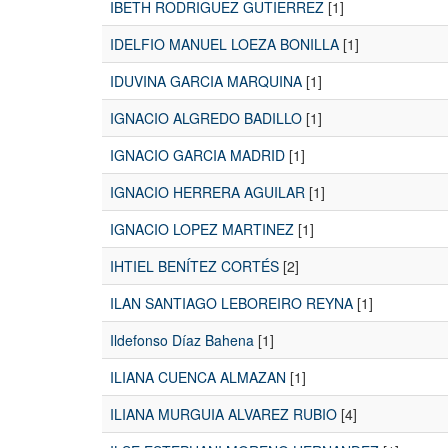
IBETH RODRIGUEZ GUTIERREZ
[1]
IDELFIO MANUEL LOEZA BONILLA
[1]
IDUVINA GARCIA MARQUINA
[1]
IGNACIO ALGREDO BADILLO
[1]
IGNACIO GARCIA MADRID
[1]
IGNACIO HERRERA AGUILAR
[1]
IGNACIO LOPEZ MARTINEZ
[1]
IHTIEL BENÍTEZ CORTÉS
[2]
ILAN SANTIAGO LEBOREIRO REYNA
[1]
Ildefonso Díaz Bahena
[1]
ILIANA CUENCA ALMAZAN
[1]
ILIANA MURGUIA ALVAREZ RUBIO
[4]