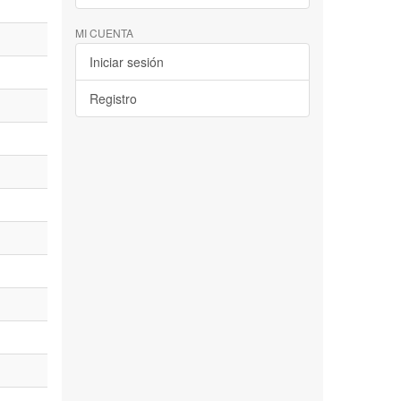
MI CUENTA
Iniciar sesión
Registro