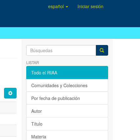
español
Iniciar sesión
LISTAR
Todo el RIAA
Comunidades y Colecciones
Por fecha de publicación
Autor
Título
Materia