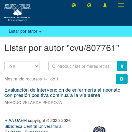
Camb
naveg
Listar por autor
Listar por autor "cvu/807761"
Ir
Mostrando recursos 1-1 de 1
Evaluación de intervención de enfermería al neonato
con presión positiva continua a la vía aérea
ABACUC VELARDE PEDROZA
RIAA UAEM
copyright © 2025-2026
Biblioteca Central Universitaria