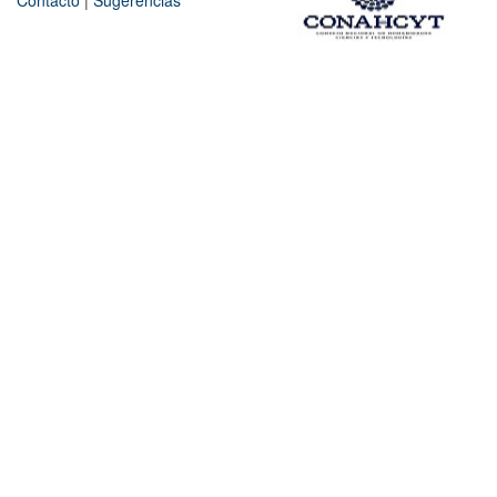
Contacto
|
Sugerencias