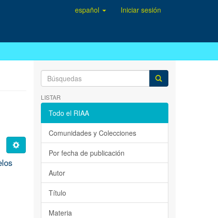
español
Iniciar sesión
LISTAR
Todo el RIAA
Comunidades y Colecciones
Por fecha de publicación
elos
Autor
Título
Materia