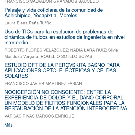
FRANCISCO SALVADOR GRANADOS SAUCEDO
Paisaje y vida cotidiana de la comunidad de
Achichipico, Yecapixtla, Morelos
Laura Elena Peña Tufiño
Uso de TICs para la resolución de problemas de
dinámica de fluidos en estudios de ingeniería en nivel
intermedio
ROBERTO FLORES VELAZQUEZ
;
NADIA LARA RUIZ
;
Silvia
Mendoza Vergara
;
ROGELIO SOTELO BOYAS
ESTUDIO DFT DE LA PEROVSKITA BASNO PARA
APLICACIONES OPTO–ELÉCTRICAS Y CELDAS
SOLARES
FRANCISCO JAVIER MARTINEZ FABIAN
NOCICEPCIÓN NO CONSCIENTE: ENTRE LA
EXPERIENCIA DE DOLOR Y EL DAÑO CORPORAL,
UN MODELO DE FILTROS FUNCIONALES PARA LA
RESTAURACIÓN DE LA ATENCIÓN INTEROCEPTIVA
VARGAS RIVAS MARCOS ENRIQUE
Más