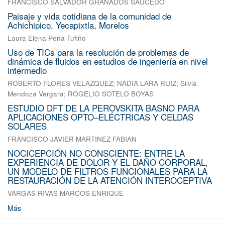
FRANCISCO SALVADOR GRANADOS SAUCEDO
Paisaje y vida cotidiana de la comunidad de
Achichipico, Yecapixtla, Morelos
Laura Elena Peña Tufiño
Uso de TICs para la resolución de problemas de
dinámica de fluidos en estudios de ingeniería en nivel
intermedio
ROBERTO FLORES VELAZQUEZ
;
NADIA LARA RUIZ
;
Silvia
Mendoza Vergara
;
ROGELIO SOTELO BOYAS
ESTUDIO DFT DE LA PEROVSKITA BASNO PARA
APLICACIONES OPTO–ELÉCTRICAS Y CELDAS
SOLARES
FRANCISCO JAVIER MARTINEZ FABIAN
NOCICEPCIÓN NO CONSCIENTE: ENTRE LA
EXPERIENCIA DE DOLOR Y EL DAÑO CORPORAL,
UN MODELO DE FILTROS FUNCIONALES PARA LA
RESTAURACIÓN DE LA ATENCIÓN INTEROCEPTIVA
VARGAS RIVAS MARCOS ENRIQUE
Más