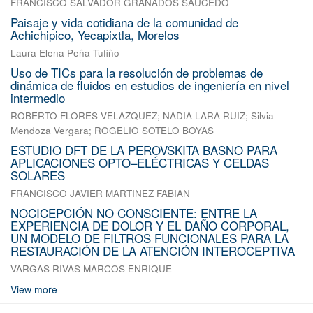
FRANCISCO SALVADOR GRANADOS SAUCEDO
Paisaje y vida cotidiana de la comunidad de
Achichipico, Yecapixtla, Morelos
Laura Elena Peña Tufiño
Uso de TICs para la resolución de problemas de
dinámica de fluidos en estudios de ingeniería en nivel
intermedio
ROBERTO FLORES VELAZQUEZ
;
NADIA LARA RUIZ
;
Silvia
Mendoza Vergara
;
ROGELIO SOTELO BOYAS
ESTUDIO DFT DE LA PEROVSKITA BASNO PARA
APLICACIONES OPTO–ELÉCTRICAS Y CELDAS
SOLARES
FRANCISCO JAVIER MARTINEZ FABIAN
NOCICEPCIÓN NO CONSCIENTE: ENTRE LA
EXPERIENCIA DE DOLOR Y EL DAÑO CORPORAL,
UN MODELO DE FILTROS FUNCIONALES PARA LA
RESTAURACIÓN DE LA ATENCIÓN INTEROCEPTIVA
VARGAS RIVAS MARCOS ENRIQUE
View more