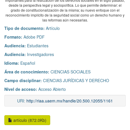
importantes para la realización de los derechos sociales en el siglo pasado,
desde la perspectiva legal y sociopolítica. Lo que permite determinar: el
grado de constitucionalización de la misma; su nuevo enfoque con el
reconocimiento implícito de la seguridad social como un derecho humano y
las reformas aún necesarias.
Tipo de documento:
Artículo
Formato:
Adobe PDF
Audiencia:
Estudiantes
Audiencia:
Investigadores
Idioma:
Español
Área de conocimiento:
CIENCIAS SOCIALES
Campo disciplinar:
CIENCIAS JURÍDICAS Y DERECHO
Nivel de acceso:
Acceso Abierto
URI:
http://riaa.uaem.mx/handle/20.500.12055/1161
artículo (872.0Kb)