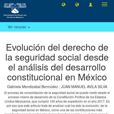
Camb
naveg
Ver recurso
Evolución del derecho de
la seguridad social desde
el análisis del desarrollo
constitucional en México
Gabriela Mendizabal Bermúdez
;
JUAN MANUEL AVILA SILVA
El proceso de consolidación de la seguridad social se puede medir desde el
proceso mismo de desarrollo de la Constitución Política de los Estados
Unidos Mexicanos, que cumplió 100 años de expedición en el año 2017. Es
por eso que este artículo trata de analizar cuál ha sido la evolución. de la
seguridad social en México, como una de las contribuciones más