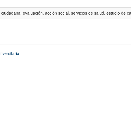
 ciudadana, evaluación, acción social, servicios de salud, estudio de c
iversitaria