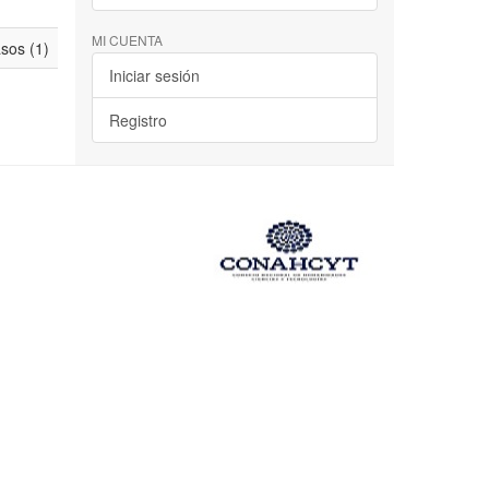
MI CUENTA
asos (1)
Iniciar sesión
Registro