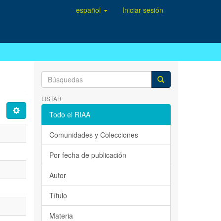
español
Iniciar sesión
LISTAR
Todo el RIAA
Comunidades y Colecciones
Por fecha de publicación
Autor
Título
Materia