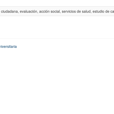
 ciudadana, evaluación, acción social, servicios de salud, estudio de c
iversitaria