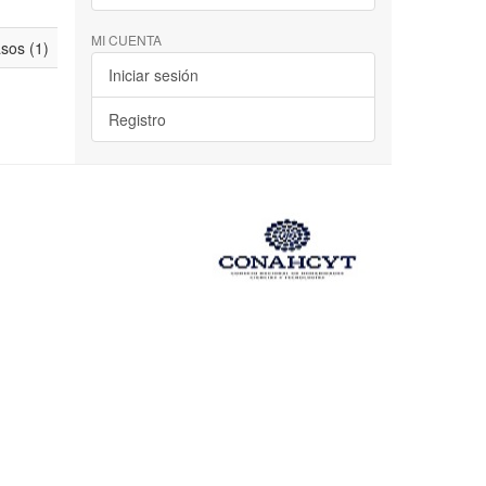
MI CUENTA
asos (1)
Iniciar sesión
Registro