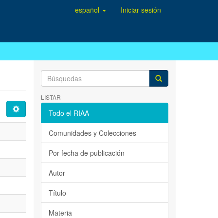
español
Iniciar sesión
LISTAR
Todo el RIAA
Comunidades y Colecciones
Por fecha de publicación
Autor
Título
Materia