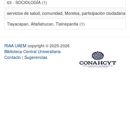
63 - SOCIOLOGÍA (1)
servicios de salud, comunidad, Morelos, participación ciudadana, ev
Tlayacapan, Atlatlahucan, Tlalnepantla (1)
RIAA UAEM
copyright © 2025-2026
Biblioteca Central Universitaria
Contacto
|
Sugerencias