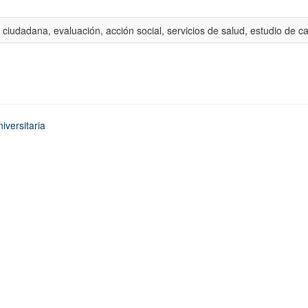
 ciudadana, evaluación, acción social, servicios de salud, estudio de c
iversitaria