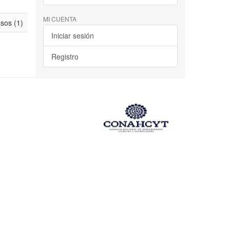
MI CUENTA
asos (1)
Iniciar sesión
Registro