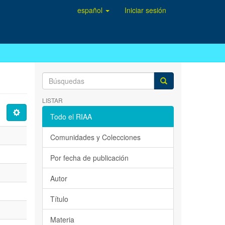
español
Iniciar sesión
LISTAR
Todo el RIAA
Comunidades y Colecciones
Por fecha de publicación
Autor
Título
Materia