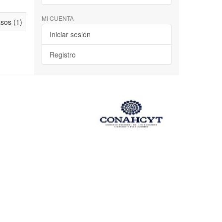
MI CUENTA
asos (1)
Iniciar sesión
Registro