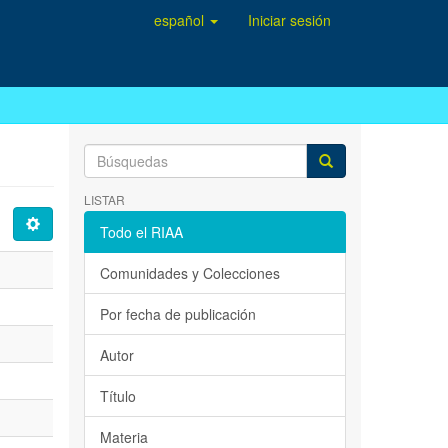
español
Iniciar sesión
LISTAR
Todo el RIAA
Comunidades y Colecciones
Por fecha de publicación
Autor
Título
Materia