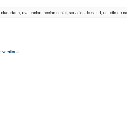
 ciudadana, evaluación, acción social, servicios de salud, estudio de c
iversitaria