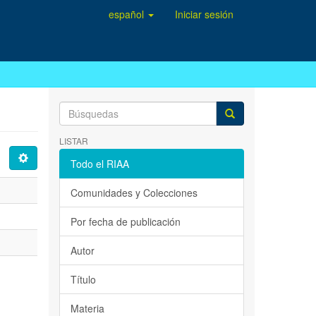
español
Iniciar sesión
LISTAR
Todo el RIAA
Comunidades y Colecciones
Por fecha de publicación
Autor
Título
Materia