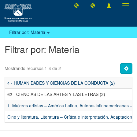
Camb
naveg
Filtrar por: Materia
Filtrar por: Materia
Mostrando recursos 1-4 de 2
4 - HUMANIDADES Y CIENCIAS DE LA CONDUCTA (2)
62 - CIENCIAS DE LAS ARTES Y LAS LETRAS (2)
1. Mujeres artistas – América Latina, Autoras latinoamericanas – S
Cine y literatura, Literatura – Crítica e interpretación, Adaptacione