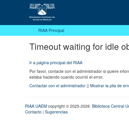
RIAA Principal
Timeout waiting for idle o
Ir a página principal del RIAA
Por favor, contacte con el administrador si quiere infor
estaba haciendo cuando ocurrió el error.
Contactar con el administrador
||
Mostrar la pila de er
RIAA UAEM
copyright © 2025-2026
Biblioteca Central Un
Contacto
|
Sugerencias