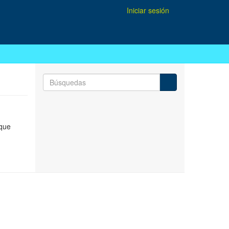
Iniciar sesión
 que