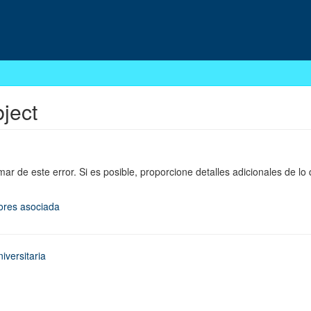
bject
mar de este error. Si es posible, proporcione detalles adicionales de lo
rores asociada
iversitaria