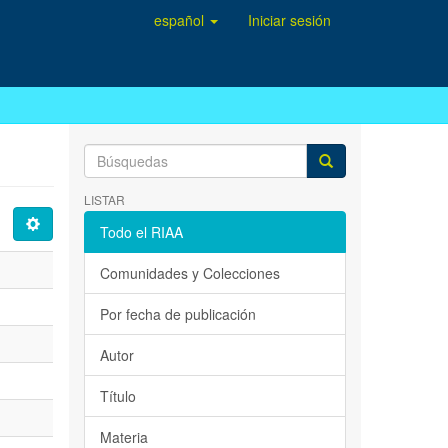
español
Iniciar sesión
LISTAR
Todo el RIAA
Comunidades y Colecciones
Por fecha de publicación
Autor
Título
Materia