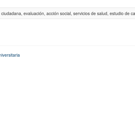
 ciudadana, evaluación, acción social, servicios de salud, estudio de c
iversitaria