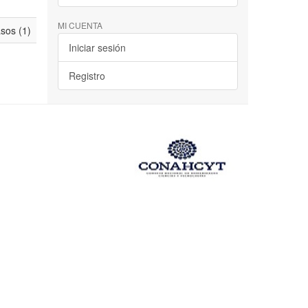
MI CUENTA
asos (1)
Iniciar sesión
Registro