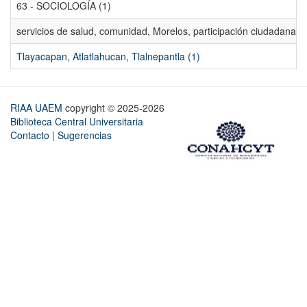
63 - SOCIOLOGÍA (1)
servicios de salud, comunidad, Morelos, participación ciudadana, ev
Tlayacapan, Atlatlahucan, Tlalnepantla (1)
RIAA UAEM
copyright © 2025-2026
Biblioteca Central Universitaria
Contacto
|
Sugerencias