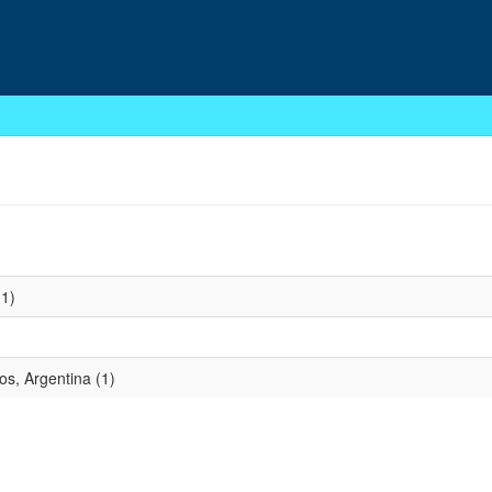
1)
os, Argentina (1)