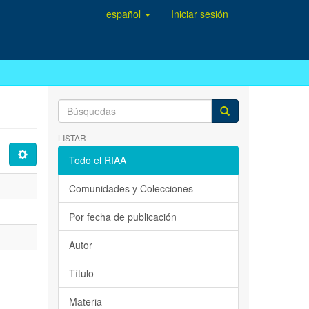
español
Iniciar sesión
LISTAR
Todo el RIAA
Comunidades y Colecciones
Por fecha de publicación
Autor
Título
Materia