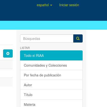
español
Iniciar sesión
LISTAR
Todo el RIAA
Comunidades y Colecciones
Por fecha de publicación
Autor
Título
Materia