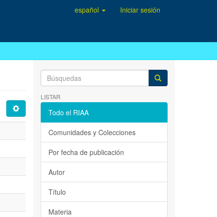
español
Iniciar sesión
LISTAR
Todo el RIAA
Comunidades y Colecciones
Por fecha de publicación
Autor
Título
Materia