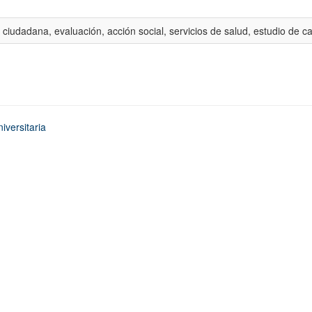
 ciudadana, evaluación, acción social, servicios de salud, estudio de c
iversitaria