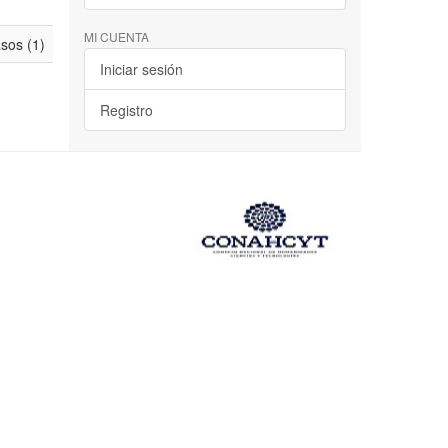
MI CUENTA
asos (1)
Iniciar sesión
Registro