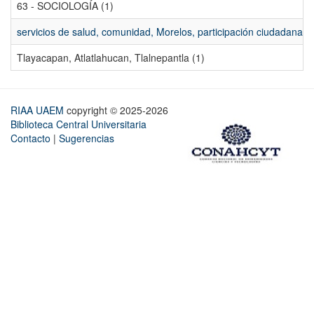
63 - SOCIOLOGÍA (1)
servicios de salud, comunidad, Morelos, participación ciudadana, ev
Tlayacapan, Atlatlahucan, Tlalnepantla (1)
RIAA UAEM
copyright © 2025-2026
Biblioteca Central Universitaria
Contacto
|
Sugerencias