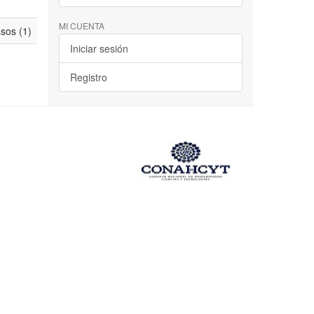
MI CUENTA
asos (1)
Iniciar sesión
Registro