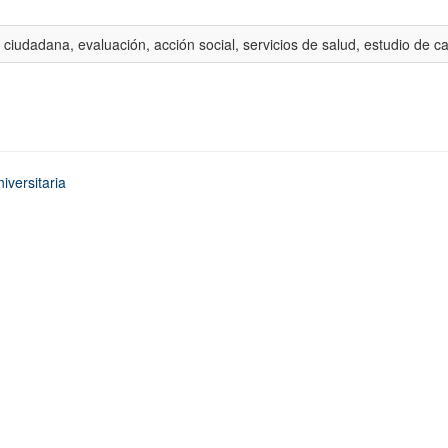
 ciudadana, evaluación, acción social, servicios de salud, estudio de c
iversitaria