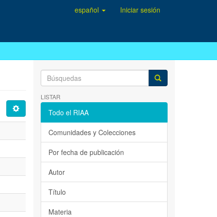
español
Iniciar sesión
LISTAR
Todo el RIAA
Comunidades y Colecciones
Por fecha de publicación
Autor
Título
Materia