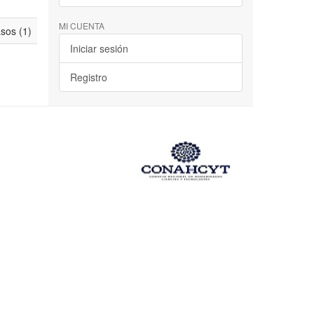
MI CUENTA
asos (1)
Iniciar sesión
Registro