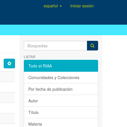
español
Iniciar sesión
LISTAR
Todo el RIAA
Comunidades y Colecciones
Por fecha de publicación
Autor
Título
Materia