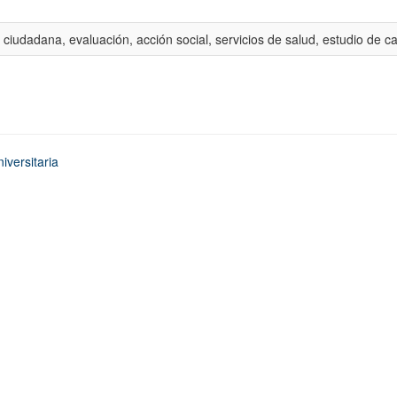
 ciudadana, evaluación, acción social, servicios de salud, estudio de c
iversitaria