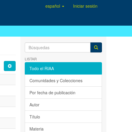
español
Iniciar sesión
LISTAR
Todo el RIAA
Comunidades y Colecciones
Por fecha de publicación
Autor
Título
Materia