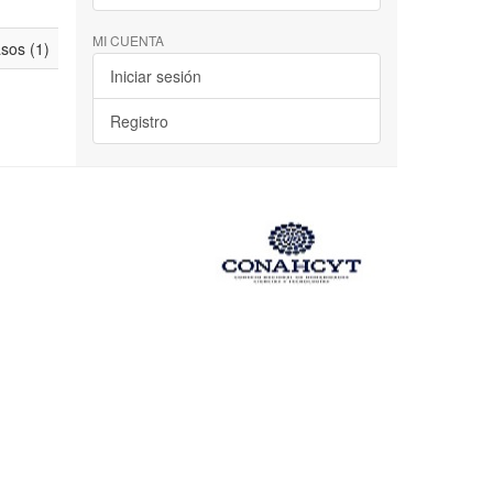
MI CUENTA
asos (1)
Iniciar sesión
Registro