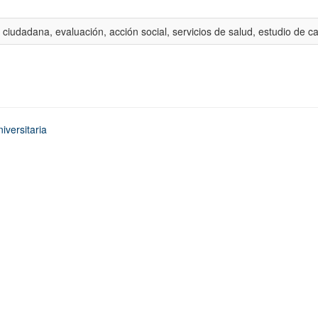
 ciudadana, evaluación, acción social, servicios de salud, estudio de c
iversitaria