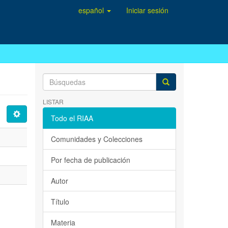
español
Iniciar sesión
LISTAR
Todo el RIAA
Comunidades y Colecciones
Por fecha de publicación
Autor
Título
Materia