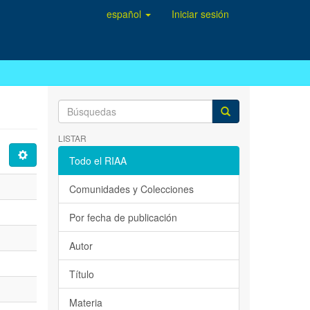
español
Iniciar sesión
LISTAR
Todo el RIAA
Comunidades y Colecciones
Por fecha de publicación
Autor
Título
Materia