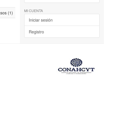
MI CUENTA
asos (1)
Iniciar sesión
Registro