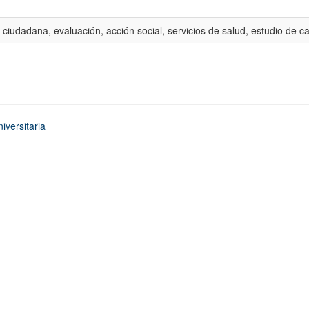
 ciudadana, evaluación, acción social, servicios de salud, estudio de c
iversitaria