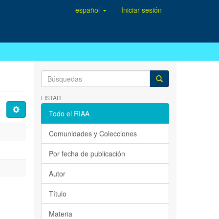
español
Iniciar sesión
LISTAR
Todo el RIAA
Comunidades y Colecciones
Por fecha de publicación
Autor
Título
Materia