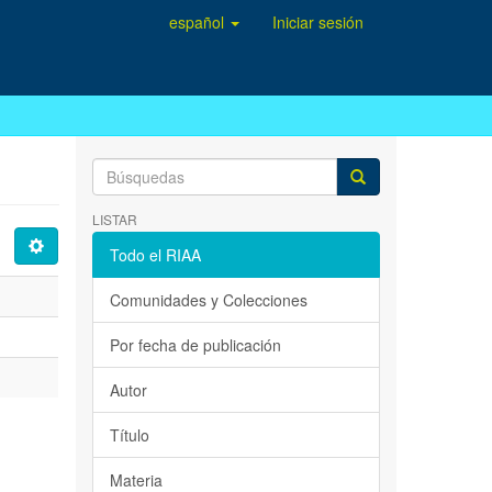
español
Iniciar sesión
LISTAR
Todo el RIAA
Comunidades y Colecciones
Por fecha de publicación
Autor
Título
Materia