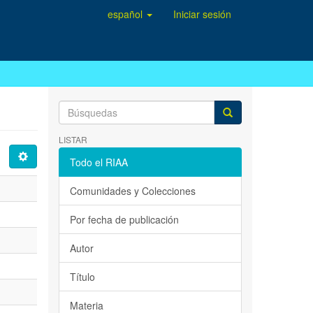
español
Iniciar sesión
LISTAR
Todo el RIAA
Comunidades y Colecciones
Por fecha de publicación
Autor
Título
Materia