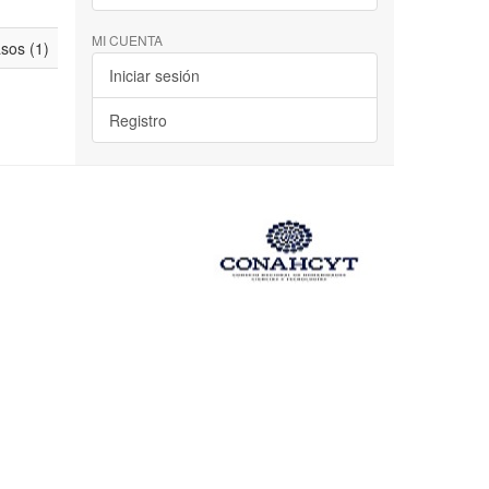
MI CUENTA
asos (1)
Iniciar sesión
Registro