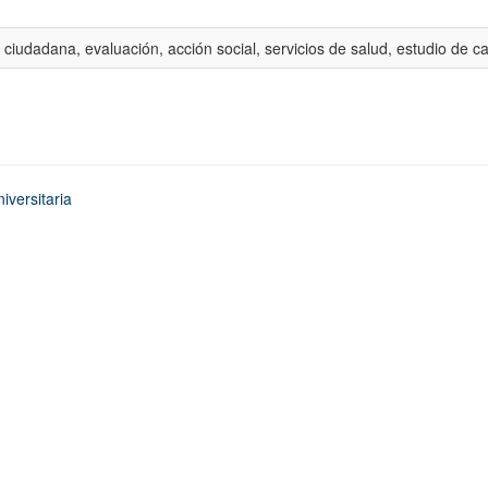
 ciudadana, evaluación, acción social, servicios de salud, estudio de c
iversitaria