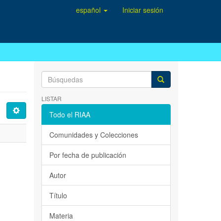
español
Iniciar sesión
LISTAR
Todo el RIAA
Comunidades y Colecciones
Por fecha de publicación
Autor
Título
Materia