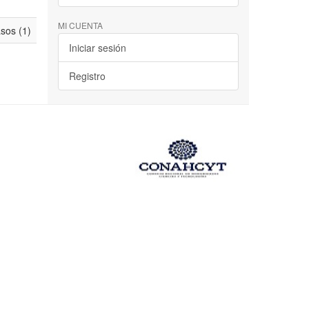
MI CUENTA
asos (1)
Iniciar sesión
Registro