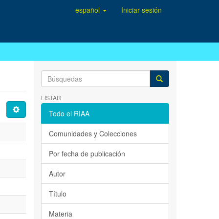
español
Iniciar sesión
LISTAR
Todo el RIAA
Comunidades y Colecciones
Por fecha de publicación
Autor
Título
Materia