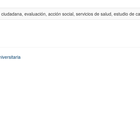
 ciudadana, evaluación, acción social, servicios de salud, estudio de c
iversitaria