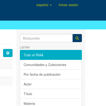
español
Iniciar sesión
LISTAR
Todo el RIAA
Comunidades y Colecciones
Por fecha de publicación
Autor
Título
Materia