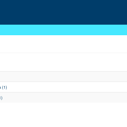
 (1)
1)