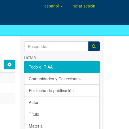
español
Iniciar sesión
LISTAR
Todo el RIAA
Comunidades y Colecciones
Por fecha de publicación
Autor
Título
Materia