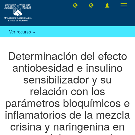
Camb
naveg
Ver recurso
Determinación del efecto
antiobesidad e insulino
sensibilizador y su
relación con los
parámetros bioquímicos e
inflamatorios de la mezcla
crisina y naringenina en