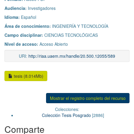
Audiencia:
Investigadores
Idioma:
Español
Área de conocimiento:
INGENIERÍA Y TECNOLOGÍA
Campo disciplinar:
CIENCIAS TECNOLÓGICAS
Nivel de acceso:
Acceso Abierto
URI:
http://riaa.uaem.mx/handle/20.500.12055/589
tesis (8.014Mb)
Mostrar el registro completo del recurso
Colecciones:
Colección Tesis Posgrado
[2886]
Comparte