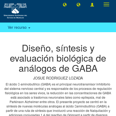
Camb
naveg
Ver recurso
Diseño, síntesis y
evaluación biológica de
análogos de GABA
JOSUE RODRIGUEZ LOZADA
El ácido -aminobutírico (GABA) es el principal neurotransmisor inhibitorio
del sistema nervioso central y es responsable de los procesos de regulación
fisiológica en los seres vivos, la reducción en las concentraciones de GABA
está asociado a trastornos neuronales tales como epilepsia, mal de
Parkinson Alzheimer entre otros. El presente proyecto se centró en la
síntesis de nuevas moléculas análogas al ácido aminobutírico (GABA) a
partir de una ruta de síntesis que involucró una reacción de Nalquilación y
adiciones conjugadas 1,4 del reactivo de Grignard a partir de diversos