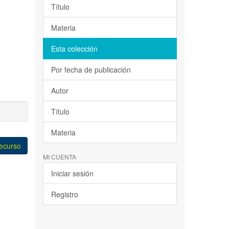
Título
Materia
Esta colección
Por fecha de publicación
Autor
Título
Materia
recurso
MI CUENTA
Iniciar sesión
Registro