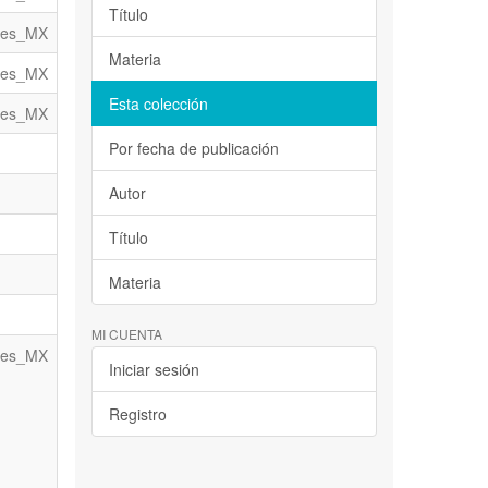
Título
es_MX
Materia
es_MX
Esta colección
es_MX
Por fecha de publicación
Autor
Título
Materia
MI CUENTA
es_MX
Iniciar sesión
Registro