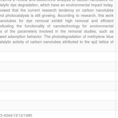
alytic dye degradation, which have an environmental impact today.
showed that the current research tendency on carbon nanotubes
d photocatalysis is still growing. According to research, this work
anotubes for dye removal exhibit high removal and efficient
 indicating the functionality of nanotechnology for environmental
is of the parameters involved in the removal studies, such as
wed adsorption behavior. The photodegradation of methylene blue
alytic activity of carbon nanotubes attributed to the sp2 lattice of
73-4344/13/12/1480