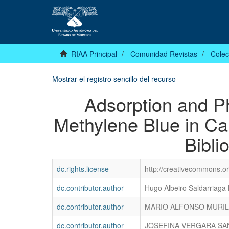
RIAA Principal
Comunidad Revistas
Colec
Mostrar el registro sencillo del recurso
Adsorption and Ph
Methylene Blue in C
Bibli
dc.rights.license
http://creativecommons.org
dc.contributor.author
Hugo Albeiro Saldarriaga
dc.contributor.author
MARIO ALFONSO MURIL
dc.contributor.author
JOSEFINA VERGARA S