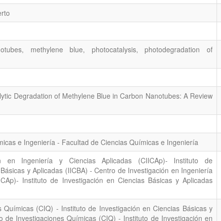
rto
otubes, methylene blue, photocatalysis, photodegradation of
lytic Degradation of Methylene Blue in Carbon Nanotubes: A Review
icas e Ingeniería - Facultad de Ciencias Químicas e Ingeniería
n en Ingeniería y Ciencias Aplicadas (CIICAp)- Instituto de
 Básicas y Aplicadas (IICBA) - Centro de Investigación en Ingeniería
ICAp)- Instituto de Investigación en Ciencias Básicas y Aplicadas
 Químicas (CIQ) - Instituto de Investigación en Ciencias Básicas y
o de Investigaciones Químicas (CIQ) - Instituto de Investigación en