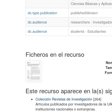
Ciencias Básicas y Aplica
dc.type.publication
publishedVersion
dc.audience
researchers - Investigado
dc.audience
students - Estudiantes
Ficheros en el recurso
No
Tam
For
Este recurso aparece en la(s) si
Colección Revistas de Investigación
[264]
Artículos publicados por investigadores de la U
instituciones nacionales o extranjeras.