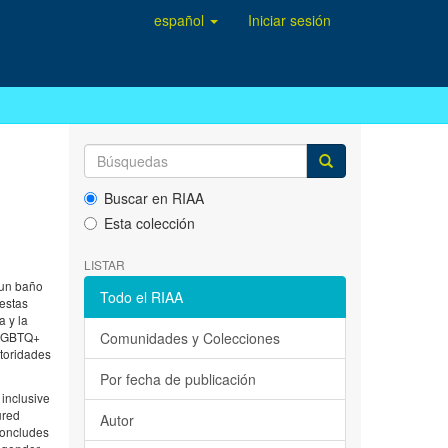
español
Iniciar sesión
Buscar en RIAA
Esta colección
LISTAR
e un baño
Todo el RIAA
uestas
a y la
G LGBTQ+
Comunidades y Colecciones
utoridades
Por fecha de publicación
 inclusive
ured
Autor
 concludes