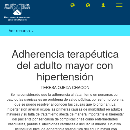
Camb
naveg
Ver recurso
Adherencia terapéutica
del adulto mayor con
hipertensión
TERESA OJEDA CHACON
Se ha considerado que la adherencia al tratamiento en personas con
patologías crónicas es un problema de salud pública, por ser un problema
que se puede resolver al conocer las causas que lo originan. La
hipertensión arterial ocupa las primeras causas de morbilidad en adultos
mayores y su falta de tratamiento afecta de manera importante el bienestar
del paciente por ser causa de complicaciones como enfermedades
vasculares, parálisis, afecciones cardiacas e incluso la muerte. Objetivo.
Distinguir el nivel de adherencia terapéutica del adulto mayor con