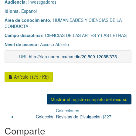
Audiencia:
Investigadores
Idioma:
Español
Área de conocimiento:
HUMANIDADES Y CIENCIAS DE LA
CONDUCTA
Campo disciplinar:
CIENCIAS DE LAS ARTES Y LAS LETRAS
Nivel de acceso:
Acceso Abierto
URI:
http://riaa.uaem.mx/handle/20.500.12055/375
Artículo (175.1Kb)
Mostrar el registro completo del recurso
Colecciones:
Colección Revistas de Divulgación
[327]
Comparte