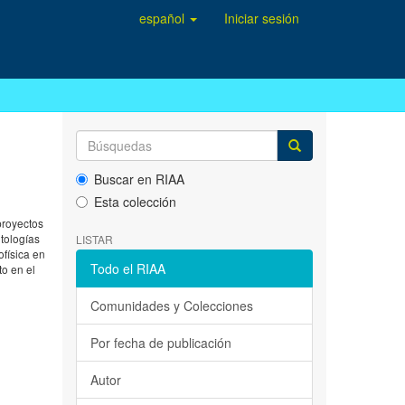
español
Iniciar sesión
Buscar en RIAA
Esta colección
proyectos
tologías
LISTAR
ofísica en
Todo el RIAA
o en el
Comunidades y Colecciones
Por fecha de publicación
Autor