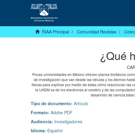
RIAA Principal
Comunidad Revistas
Colec
¿Qué h
CAR
Pocas universidades en México ofrecen planes biofísicos como
de investigación que van desde las células y los átomos hasta
físicas para explicar por medio de éstas cómo reaccionan las cé
la UAEM va de los electrones al cerebro y de las computador
desarrollo de ciencia bási
Tipo de documento:
Artículo
Formato:
Adobe PDF
Audiencia:
Investigadores
Idioma:
Español