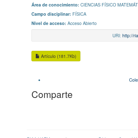
Área de conocimiento:
CIENCIAS FÍSICO MATEMÁT
Campo disciplinar:
FÍSICA
Nivel de acceso:
Acceso Abierto
URI:
http://
Artículo (181.7Kb)
Cole
Comparte