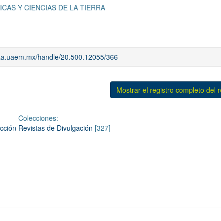
ICAS Y CIENCIAS DE LA TIERRA
riaa.uaem.mx/handle/20.500.12055/366
Mostrar el registro completo del 
Colecciones:
cción Revistas de Divulgación
[327]