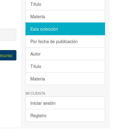
Título
Materia
Esta colección
Por fecha de publicación
Autor
recurso
Título
Materia
MI CUENTA
Iniciar sesión
Registro