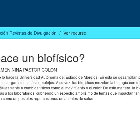
ción Revistas de Divulgación
Ver recurso
ace un biofísico?
MEN NINA PASTOR COLON
 lo hace la Universidad Autónoma del Estado de Morelos. En ésta se desarrollan 
 los organismos más complejos. A su vez, los biofísicos mezclan la biología con mi
lulas frente a cambios físicos como el movimiento o el calor. De esta manera, la bi
as a los laboratorios, cubriendo un espectro amplísimo de temas que impactan tant
ca como en posibles repercusiones en asuntos de salud.