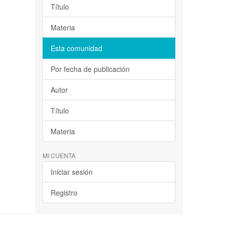
Título
Materia
Esta comunidad
Por fecha de publicación
Autor
Título
Materia
MI CUENTA
Iniciar sesión
Registro