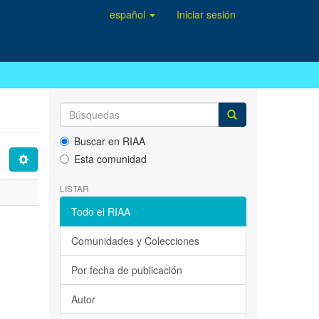
español
Iniciar sesión
Buscar en RIAA
Esta comunidad
LISTAR
Todo el RIAA
Comunidades y Colecciones
Por fecha de publicación
Autor