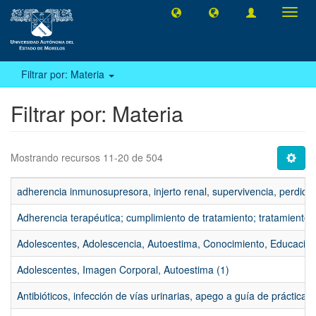
Camb
naveg
Filtrar por: Materia
Filtrar por: Materia
Mostrando recursos 11-20 de 504
adherencia inmunosupresora, injerto renal, supervivencia, perdida 
Adherencia terapéutica; cumplimiento de tratamiento; tratamiento 
Adolescentes, Adolescencia, Autoestima, Conocimiento, Educación s
Adolescentes, Imagen Corporal, Autoestima (1)
Antibióticos, infección de vías urinarias, apego a guía de práctica cl