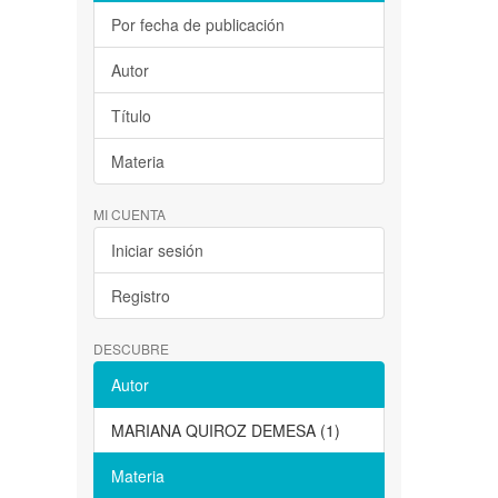
Por fecha de publicación
Autor
Título
Materia
MI CUENTA
Iniciar sesión
Registro
DESCUBRE
Autor
MARIANA QUIROZ DEMESA (1)
Materia