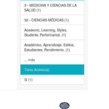
3 - MEDICINA Y CIENCIAS DE LA
SALUD (1)
32 - CIENCIAS MÉDICAS (1)
Academic, Learning, Styles,
Students, Performance. (1)
Académico, Aprendizaje, Estilos,
Estudiantes, Rendimiento. (1)
... más
Tiene Archivo(s)
Si (1)