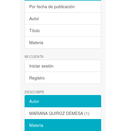
Por fecha de publicación
Autor
Título
Materia
MI CUENTA
Iniciar sesión
Registro
DESCUBRE
Autor
MARIANA QUIROZ DEMESA (1)
Materia