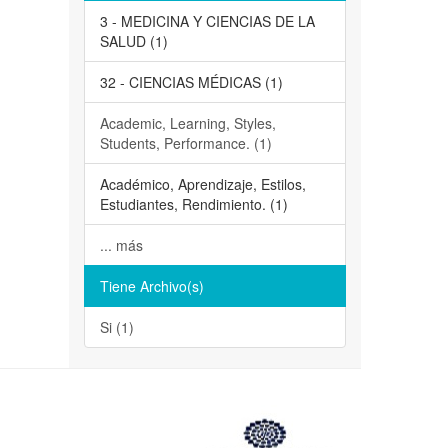
3 - MEDICINA Y CIENCIAS DE LA
SALUD (1)
32 - CIENCIAS MÉDICAS (1)
Academic, Learning, Styles,
Students, Performance. (1)
Académico, Aprendizaje, Estilos,
Estudiantes, Rendimiento. (1)
... más
Tiene Archivo(s)
Si (1)