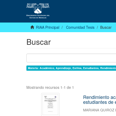
RIAA Principal
Comunidad Tesis
Buscar
Buscar
Materia: Académico, Aprendizaje, Estilos, Estudiantes, Rendimiento
Mostrando recursos 1-1 de 1
Rendimiento aca
estudiantes de 
MARIANA QUIROZ