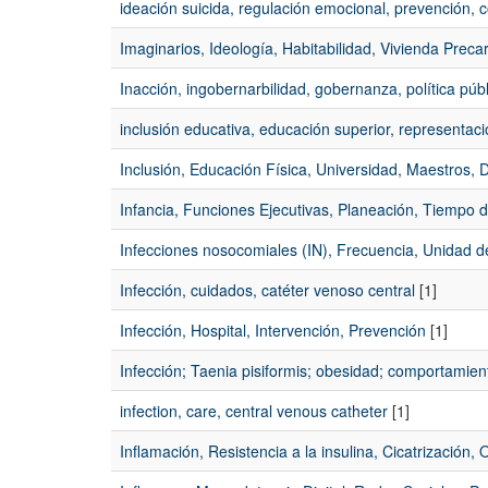
ideación suicida, regulación emocional, prevención, co
Imaginarios, Ideología, Habitabilidad, Vivienda Precar
Inacción, ingobernarbilidad, gobernanza, política pú
inclusión educativa, educación superior, representac
Inclusión, Educación Física, Universidad, Maestros, 
Infancia, Funciones Ejecutivas, Planeación, Tiempo 
Infecciones nosocomiales (IN), Frecuencia, Unidad d
Infección, cuidados, catéter venoso central
[1]
Infección, Hospital, Intervención, Prevención
[1]
Infección; Taenia pisiformis; obesidad; comportamien
infection, care, central venous catheter
[1]
Inflamación, Resistencia a la insulina, Cicatrización