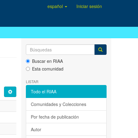
español
Iniciar sesión
Buscar en RIAA
Esta comunidad
LISTAR
Todo el RIAA
Comunidades y Colecciones
Por fecha de publicación
Autor