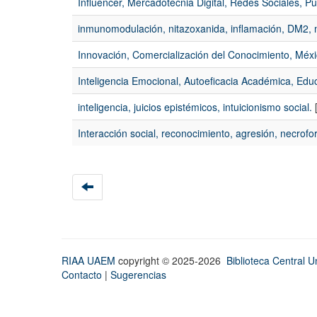
Influencer, Mercadotecnia Digital, Redes Sociales, Pu
inmunomodulación, nitazoxanida, inflamación, DM2,
Innovación, Comercialización del Conocimiento, Méxic
Inteligencia Emocional, Autoeficacia Académica, Educ
inteligencia, juicios epistémicos, intuicionismo social.
[
Interacción social, reconocimiento, agresión, necrofor
RIAA UAEM
copyright © 2025-2026
Biblioteca Central Un
Contacto
|
Sugerencias