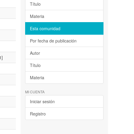
Título
Materia
Esta comunidad
Por fecha de publicación
Autor
1]
Título
Materia
MI CUENTA
Iniciar sesión
Registro