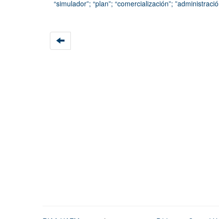
“simulador”; “plan”; “comercialización”; ”administració