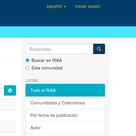
español
Iniciar sesión
Buscar en RIAA
Esta comunidad
LISTAR
Todo el RIAA
Comunidades y Colecciones
Por fecha de publicación
Autor