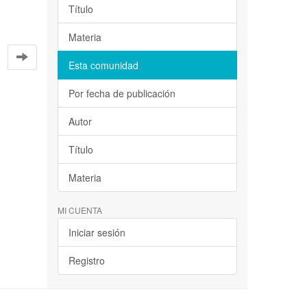
Título
Materia
Esta comunidad
Por fecha de publicación
Autor
Título
Materia
MI CUENTA
Iniciar sesión
Registro