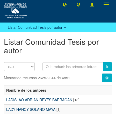
Camb
naveg
Listar Comunidad Tesis por autor
Listar Comunidad Tesis por
autor
Ir
Mostrando recursos 2625-2644 de 4851
Nombre de los autores
LADISLAO ADRIAN REYES BARRAGAN
[13]
LADY NANCY SOLANO MAYA
[1]