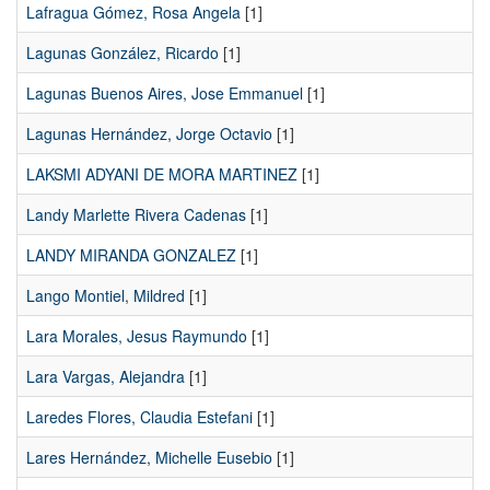
Lafragua Gómez, Rosa Angela
[1]
Lagunas González, Ricardo
[1]
Lagunas Buenos Aires, Jose Emmanuel
[1]
Lagunas Hernández, Jorge Octavio
[1]
LAKSMI ADYANI DE MORA MARTINEZ
[1]
Landy Marlette Rivera Cadenas
[1]
LANDY MIRANDA GONZALEZ
[1]
Lango Montiel, Mildred
[1]
Lara Morales, Jesus Raymundo
[1]
Lara Vargas, Alejandra
[1]
Laredes Flores, Claudia Estefani
[1]
Lares Hernández, Michelle Eusebio
[1]