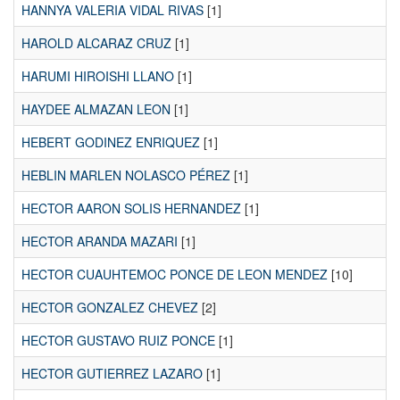
HANNYA VALERIA VIDAL RIVAS
[1]
HAROLD ALCARAZ CRUZ
[1]
HARUMI HIROISHI LLANO
[1]
HAYDEE ALMAZAN LEON
[1]
HEBERT GODINEZ ENRIQUEZ
[1]
HEBLIN MARLEN NOLASCO PÉREZ
[1]
HECTOR AARON SOLIS HERNANDEZ
[1]
HECTOR ARANDA MAZARI
[1]
HECTOR CUAUHTEMOC PONCE DE LEON MENDEZ
[10]
HECTOR GONZALEZ CHEVEZ
[2]
HECTOR GUSTAVO RUIZ PONCE
[1]
HECTOR GUTIERREZ LAZARO
[1]