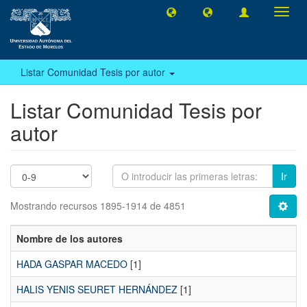
Camb
naveg
Listar Comunidad Tesis por autor
Listar Comunidad Tesis por
autor
Ir
Mostrando recursos 1895-1914 de 4851
Nombre de los autores
HADA GASPAR MACEDO
[1]
HALIS YENIS SEURET HERNÁNDEZ
[1]