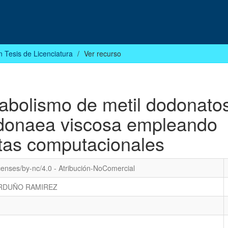
n Tesis de Licenciatura
Ver recurso
tabolismo de metil dodonato
donaea viscosa empleando
tas computacionales
censes/by-nc/4.0 - Atribución-NoComercial
ARDUÑO RAMIREZ