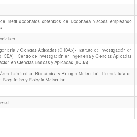
o de metil dodonatos obtenidos de Dodonaea viscosa empleando
s
nciatura
geniería y Ciencias Aplicadas (CIICAp)- Instituto de Investigación en
(IICBA) - Centro de Investigación en Ingeniería y Ciencias Aplicadas
gación en Ciencias Básicas y Aplicadas (IICBA)
 Área Terminal en Bioquímica y Biología Molecular - Licenciatura en
n Bioquímica y Biología Molecular
neral