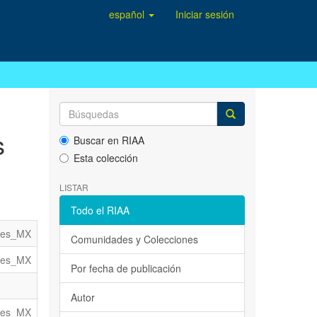
español
Iniciar sesión
s
Buscar en RIAA
Esta colección
LISTAR
Todo el RIAA
es_MX
Comunidades y Colecciones
es_MX
Por fecha de publicación
Autor
es_MX