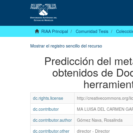
RIAA Principal
Comunidad Tesis
Colecció
Mostrar el registro sencillo del recurso
Predicción del me
obtenidos de Do
herramien
dc.rights.license
http://creativecommons.org/li
dc.contributor
MA LUISA DEL CARMEN G
dc.contributor.author
Gómez Nava, Rosalinda
dc.contributor.other
director - Director