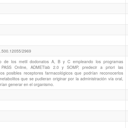
20.500.12055/2969
lico de los metil dodonatos A, B y C empleando los programas
E, PASS Online, ADMETlab 2.0 y SOMP, predecir a priori las
 los posibles receptores farmacológicos que podrían reconocerlos
etabolitos que se pudieran originar por la administración vía oral,
rían generar en el organismo.